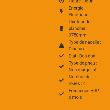
Heure : 369h
Energie :
Electrique
Hauteur de
plancher :
9750mm
Type de nacelle :
Ciseaux
Etat : Bon état
Type de pneu :
Non marquant
Nombre de
roues : 4
Fréquence VGP :
6 mois