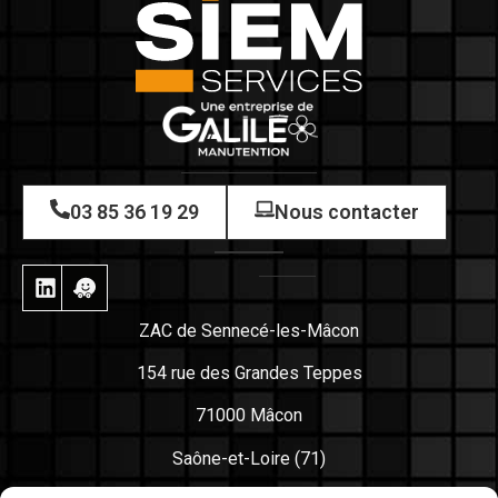
03 85 36 19 29
Nous contacter
ZAC de Sennecé-les-Mâcon
154 rue des Grandes Teppes
71000 Mâcon
Saône-et-Loire (71)