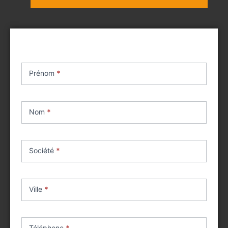
Contact
achat
Prénom
*
matériel
occasion
Nom
*
Société
*
Ville
*
Téléphone
*