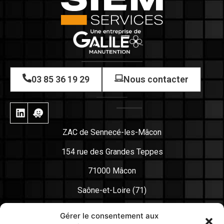
03 85 36 19 29
Nous contacter
ZAC de Sennecé-les-Mâcon
154 rue des Grandes Teppes
71000 Mâcon
Saône-et-Loire (71)
France
Gérer le consentement aux