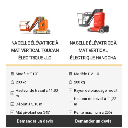
NACELLE ÉLÉVATRICE À
NACELLE ÉLÉVATRICE À
MÂT VERTICAL TOUCAN
MÂT VERTICAL
ÉLECTRIQUE JLG
ÉLECTRIQUE HANGCHA
Modèle T12E
Modèle HV110
200 kg
200 kg
Hauteur de travail à 11,83
Rayon de braquage réduit
m
Hauteur de travail à 11,22
Déport à 5,10 m
m
Mât pivotant sur 345°
Pente maximum à 25%
Demander un devis
Demander un devis