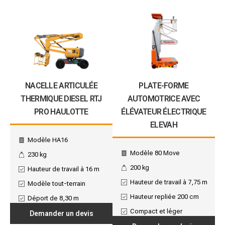
NACELLE ARTICULÉE
PLATE-FORME
THERMIQUE DIESEL RTJ
AUTOMOTRICE AVEC
PRO HAULOTTE
ÉLÉVATEUR ÉLECTRIQUE
ELEVAH
Modèle HA16
Modèle 80 Move
230 kg
200 kg
Hauteur de travail à 16 m
Hauteur de travail à 7,75 m
Modèle tout-terrain
Hauteur repliée 200 cm
Déport de 8,30 m
Compact et léger
Demander un devis