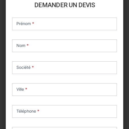
DEMANDER UN DEVIS
Contact
achat
Prénom
*
matériel
neuf
Nom
*
Société
*
Ville
*
Téléphone
*