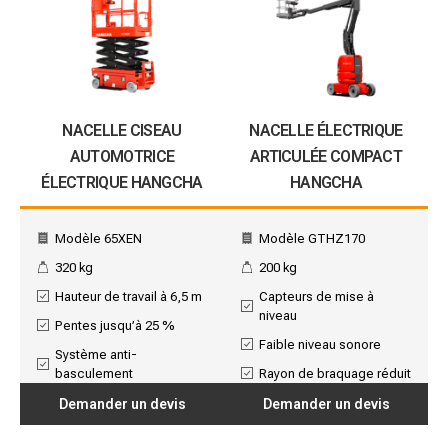
NACELLE CISEAU
NACELLE ÉLECTRIQUE
AUTOMOTRICE
ARTICULÉE COMPACT
ÉLECTRIQUE HANGCHA
HANGCHA
Modèle 65XEN
Modèle GTHZ170
320 kg
200 kg
Hauteur de travail à 6,5 m
Capteurs de mise à
niveau
Pentes jusqu’à 25 %
Faible niveau sonore
Système anti-
basculement
Rayon de braquage réduit
Demander un devis
Demander un devis