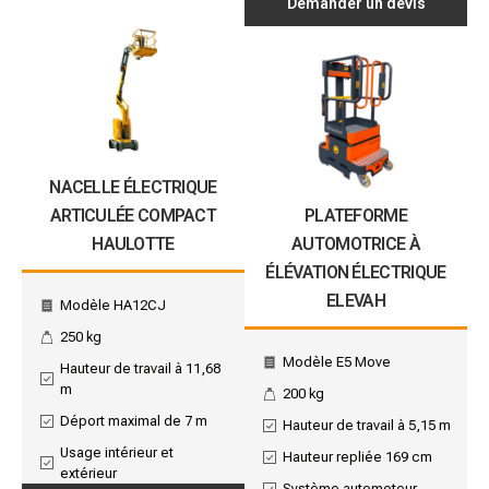
Demander un devis
NACELLE ÉLECTRIQUE
ARTICULÉE COMPACT
PLATEFORME
HAULOTTE
AUTOMOTRICE À
ÉLÉVATION ÉLECTRIQUE
ELEVAH
Modèle HA12CJ
250 kg
Modèle E5 Move
Hauteur de travail à 11,68
m
200 kg
Déport maximal de 7 m
Hauteur de travail à 5,15 m
Usage intérieur et
Hauteur repliée 169 cm
extérieur
Système automoteur