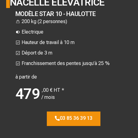
NACELLE ÉLÉVATRICE
MODÈLE STAR 10 - HAULOTTE
200 kg (2 personnes)
Electrique
Hauteur de travail à 10 m
Déport de 3 m
Franchissement des pentes jusqu’à 25 %
à partir de
479
,00 € HT *
/ mois
03 85 36 39 13