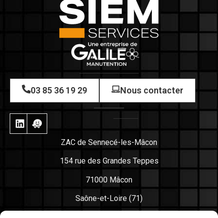
03 85 36 19 29
Nous contacter
ZAC de Sennecé-les-Mâcon
154 rue des Grandes Teppes
71000 Mâcon
Saône-et-Loire (71)
France