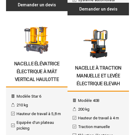
Demander un devis
Demander un devis
NACELLE ÉLÉVATRICE
NACELLE À TRACTION
ÉLECTRIQUE À MÂT
MANUELLE ET LEVÉE
VERTICAL HAULOTTE
ÉLECTRIQUE ELEVAH
Modèle Star 6
Modèle 40B
210 kg
200 kg
Hauteur de travail à 5,8 m
Hauteur de travail à 4 m
Equipée d’un plateau
Traction manuelle
picking