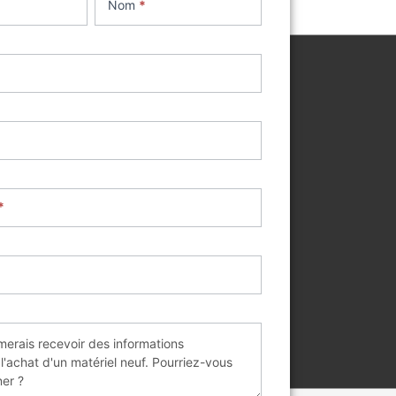
Nom
*
*