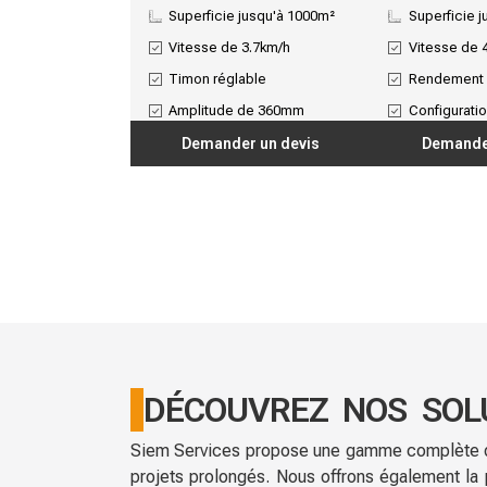
Superficie jusqu'à 1000m²
Superficie j
Vitesse de 3.7km/h
Vitesse de 
Timon réglable
Rendement 
Amplitude de 360mm
Configurati
Demander un devis
Demander
DÉCOUVREZ NOS SOL
Siem Services propose une gamme complète d’a
projets prolongés. Nous offrons également la 