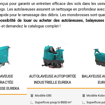
nçus pour garantir un entretien efficace des sols dans les usine
ngs. Les autolaveuses assurent un nettoyage en profondeur avec
 rapide pour le ramassage des débris. Les monobrosses sont quant 
ossibilité de louer ou acheter des autolaveuses, balayeuse
s et demandez le catalogue complet !
AVEUSE
AUTOLAVEUSE AUTOPORTÉE
BALAYEUSE 
RACTÉE
INDUSTRIELLE EUREKA
EUR
SE EUREKA
Modèle E85
Modèle Kobr
Superficie jusqu'à 8000 m²
Superficie ju