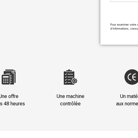
Pour examiner votre 
d'informations, consu
Une offre
Une machine
Un matér
s 48 heures
contrôlée
aux norm