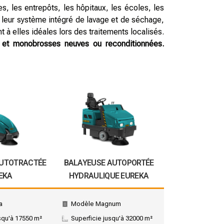
s, les entrepôts, les hôpitaux, les écoles, les
 leur système intégré de lavage et de séchage,
à elles idéales lors des traitements localisés.
s et monobrosses neuves ou reconditionnées.
AUTOTRACTÉE
BALAYEUSE AUTOPORTÉE
EKA
HYDRAULIQUE EUREKA
a
Modèle Magnum
squ'à 17550 m²
Superficie jusqu'à 32000 m²