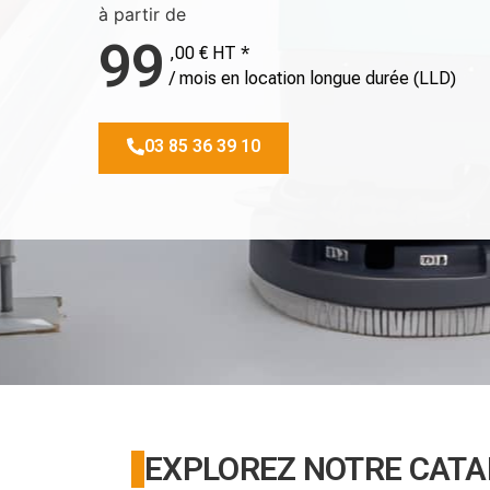
à partir de
99
,00 € HT *
/ mois en location longue durée (LLD)
03 85 36 39 10
EXPLOREZ NOTRE CAT