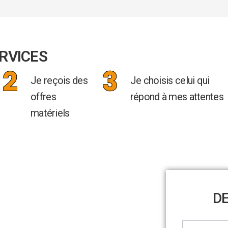
ERVICES
Je reçois des
Je choisis celui qui
offres
répond à mes attentes
matériels
D
Contact
achat