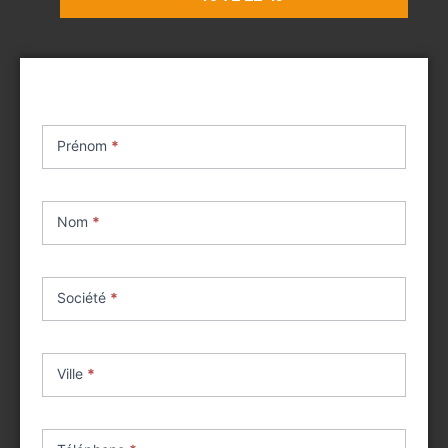
Contact
achat
Prénom
*
matériel
occasion
Nom
*
Société
*
Ville
*