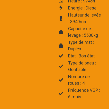
Heure : 9748h
Energie : Diesel
Hauteur de levée
: 3940mm
Capacité de
levage : 5500kg
Type de mat :
Duplex
Etat : Bon état
Type de pneu :
Gonflable
Nombre de
roues : 4
Fréquence VGP :
6 mois