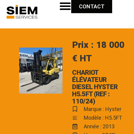
CONTACT
Prix : 18 000
€ HT
CHARIOT
ÉLÉVATEUR
DIESEL HYSTER
H5.5FT (REF :
110/24)
Marque : Hyster
Modèle : H5.5FT
Année : 2013