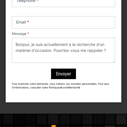
Téléphone
*
Email
*
Message
*
Envoyer
Pour examiner votre demande, nous traitons vos données personnelles. Pour plus
d'informations, consulter notre
Politique de confidentialité.