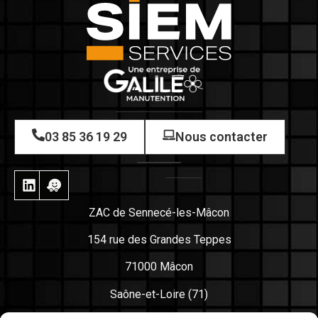
03 85 36 19 29
Nous contacter
ZAC de Sennecé-les-Mâcon
154 rue des Grandes Teppes
71000 Mâcon
Saône-et-Loire (71)