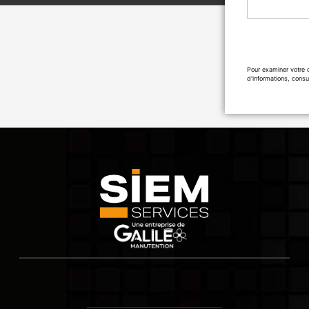
Pour examiner votre 
d'informations, consu