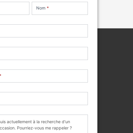
Nom
*
*