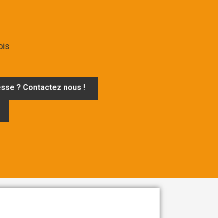
ois
esse ? Contactez nous !