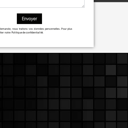
Envoyer
demande, nous traitons vos données personnelles. Pour plus
lter notre
Politique de confidentialité.