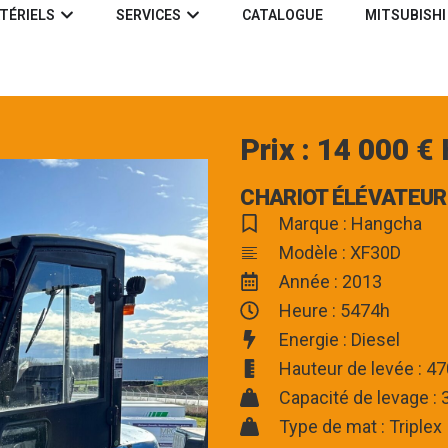
TÉRIELS
SERVICES
CATALOGUE
MITSUBISHI
Prix : 14 000 €
CHARIOT ÉLÉVATEUR 
Marque : Hangcha
Modèle : XF30D
Année : 2013
Heure : 5474h
Energie : Diesel
Hauteur de levée : 
Capacité de levage :
Type de mat : Triplex