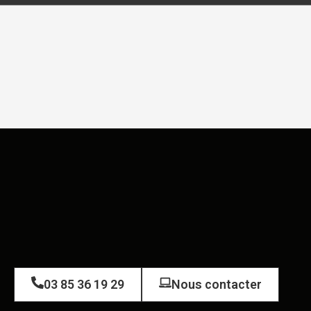
03 85 36 19 29
Nous contacter